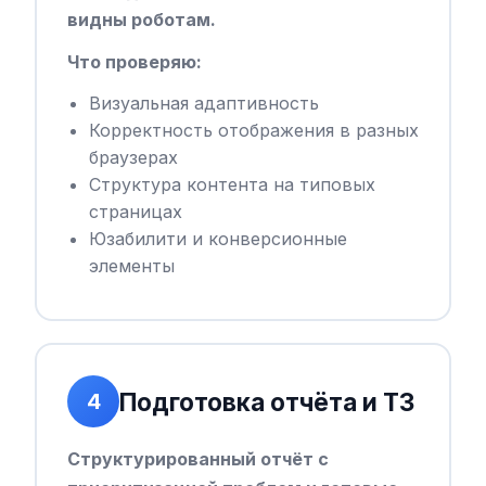
видны роботам.
Что проверяю:
Визуальная адаптивность
Корректность отображения в разных
браузерах
Структура контента на типовых
страницах
Юзабилити и конверсионные
элементы
Подготовка отчёта и ТЗ
4
Структурированный отчёт с