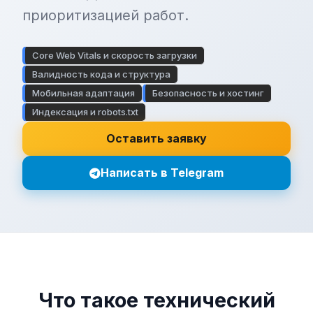
приоритизацией работ.
Core Web Vitals и скорость загрузки
Валидность кода и структура
Мобильная адаптация
Безопасность и хостинг
Индексация и robots.txt
Оставить заявку
Написать в Telegram
Что такое технический