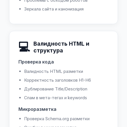
Проблемы с обходом роботов
Зеркала сайта и канонизация
💻
Валидность HTML и
структура
Проверка кода
Валидность HTML разметки
Корректность заголовков H1-H6
Дублирование Title/Description
Спам в мета-тегах и keywords
Микроразметка
Проверка Schema.org разметки