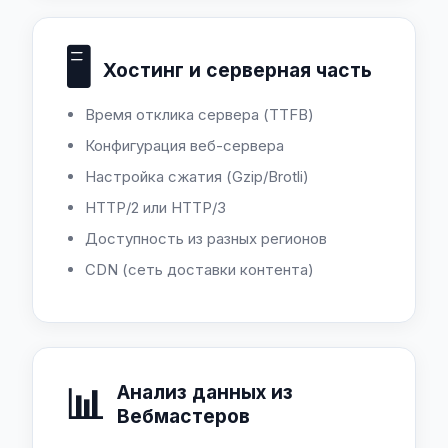
🖥️
Хостинг и серверная часть
Время отклика сервера (TTFB)
Конфигурация веб-сервера
Настройка сжатия (Gzip/Brotli)
HTTP/2 или HTTP/3
Доступность из разных регионов
CDN (сеть доставки контента)
📊
Анализ данных из
Вебмастеров