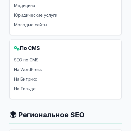
Медицина
Юридические услуги
Молодые сайты
По CMS
SEO по CMS
На WordPress
На Битрикс
На Тильде
🌍 Региональное SEO