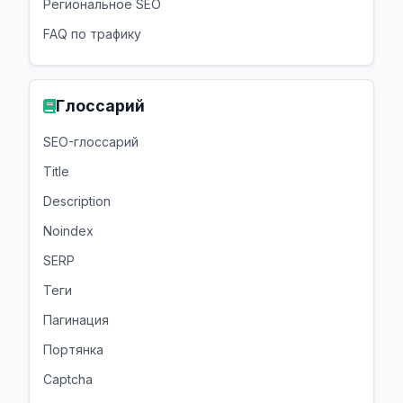
Региональное SEO
FAQ по трафику
Глоссарий
SEO-глоссарий
Title
Description
Noindex
SERP
Теги
Пагинация
Портянка
Captcha