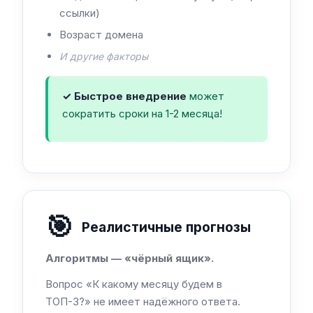
ссылки)
Возраст домена
И другие факторы
✓ Быстрое внедрение
может
сократить сроки на 1-2 месяца!
🎯
Реалистичные прогнозы
Алгоритмы — «чёрный ящик».
Вопрос «К какому месяцу будем в
ТОП-3?» не имеет надёжного ответа.