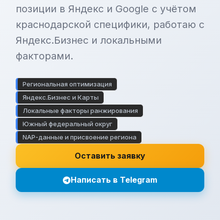
позиции в Яндекс и Google с учётом
краснодарской специфики, работаю с
Яндекс.Бизнес и локальными
факторами.
Региональная оптимизация
Яндекс.Бизнес и Карты
Локальные факторы ранжирования
Южный федеральный округ
NAP-данные и присвоение региона
Оставить заявку
Написать в Telegram