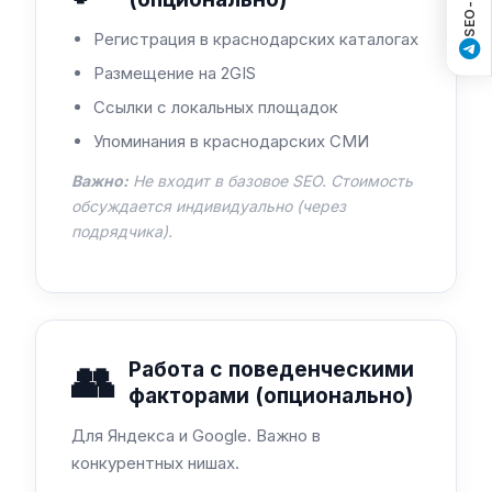
Регистрация в краснодарских каталогах
Размещение на 2GIS
Ссылки с локальных площадок
Упоминания в краснодарских СМИ
Важно:
Не входит в базовое SEO. Стоимость
обсуждается индивидуально (через
подрядчика).
👥
Работа с поведенческими
факторами (опционально)
Для Яндекса и Google. Важно в
конкурентных нишах.