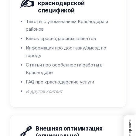
✍️
краснодарской
спецификой
Тексты с упоминанием Краснодара и
районов
Кейсы краснодарских клиентов
Информация про доставку/выезд по
городу
Статьи про особенности работы в
Краснодаре
FAQ про краснодарские услуги
И другой контент
SEO-терапия
🔗
Внешняя оптимизация
(опционально)