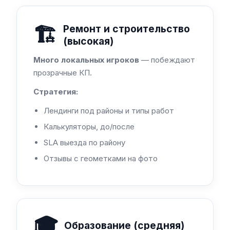
🏗️
Ремонт и строительство
(высокая)
Много локальных игроков
— побеждают
прозрачные КП.
Стратегия:
Лендинги под районы и типы работ
Калькуляторы, до/после
SLA выезда по району
Отзывы с геометками на фото
🎓
Образование (средняя)