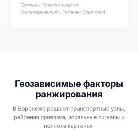
Примеры: "ремонт квартир
Коминтерновский", "клининг Советский"
Геозависимые факторы
ранжирования
В Воронеже решают транспортные узлы,
районная привязка, локальные сигналы и
полнота карточек.