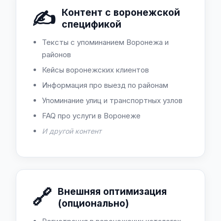
✍️
Контент с воронежской
спецификой
Тексты с упоминанием Воронежа и
районов
Кейсы воронежских клиентов
Информация про выезд по районам
Упоминание улиц и транспортных узлов
FAQ про услуги в Воронеже
И другой контент
🔗
Внешняя оптимизация
(опционально)