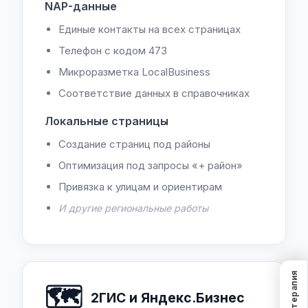
NAP-данные
Единые контакты на всех страницах
Телефон с кодом 473
Микроразметка LocalBusiness
Соответствие данных в справочниках
Локальные страницы
Создание страниц под районы
Оптимизация под запросы «+ район»
Привязка к улицам и ориентирам
И другие региональные работы
SEO-терапия
🗺️
2ГИС и Яндекс.Бизнес