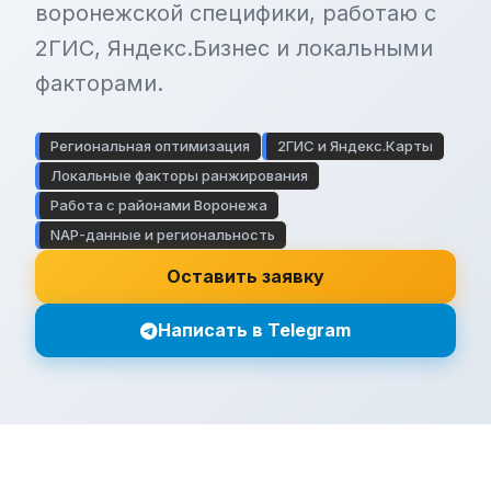
воронежской специфики, работаю с
2ГИС, Яндекс.Бизнес и локальными
факторами.
Региональная оптимизация
2ГИС и Яндекс.Карты
Локальные факторы ранжирования
Работа с районами Воронежа
NAP-данные и региональность
Оставить заявку
Написать в Telegram