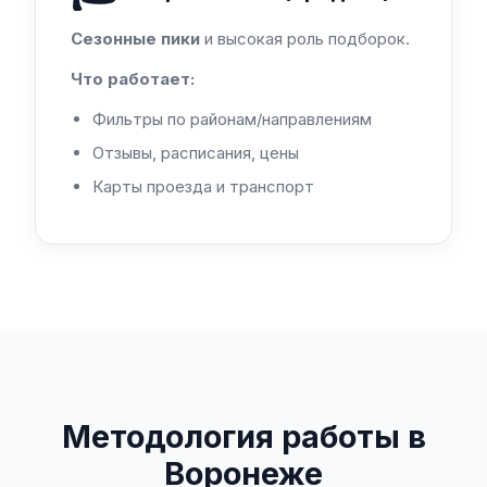
Сезонные пики
и высокая роль подборок.
Что работает:
Фильтры по районам/направлениям
Отзывы, расписания, цены
Карты проезда и транспорт
Методология работы в
Воронеже