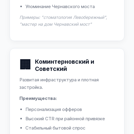
Упоминание Чернавского моста
Примеры: "стоматология Левобережный",
"мастер на дом Чернавский мост"
🏢
Коминтерновский и
Советский
Развитая инфраструктура и плотная
застройка.
Преимущества:
Персонализация офферов
Высокий CTR при районной привязке
Стабильный бытовой спрос