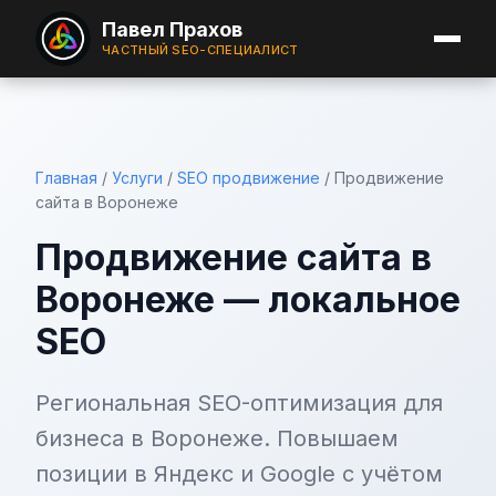
Павел Прахов
ЧАСТНЫЙ SEO-СПЕЦИАЛИСТ
Главная
/
Услуги
/
SEO продвижение
/
Продвижение
сайта в Воронеже
Продвижение сайта в
Воронеже — локальное
SEO
Региональная SEO-оптимизация для
бизнеса в Воронеже. Повышаем
позиции в Яндекс и Google с учётом