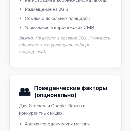
Регистрация в воронежских каталогах
Размещение на 2GIS
Ссылки с локальных площадок
Упоминания в воронежских СМИ
Важно:
Не входит в базовое SEO. Стоимость
обсуждается индивидуально (через
подрядчика).
👥
Поведенческие факторы
(опционально)
Для Яндекса и Google. Важно в
конкурентных нишах.
Анализ поведенческих метрик