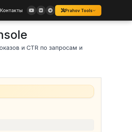
Контакты
Prahov Tools
nsole
оказов и CTR по запросам и