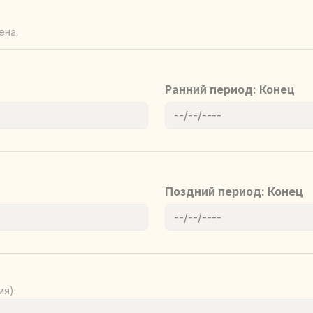
ена.
Ранний период: Конец
Поздний период: Конец
мя).