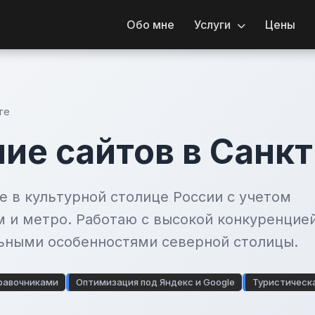
Обо мне
Услуги
Цены
ге
ие сайтов в Санк
 в культурной столице России с учетом
 и метро. Работаю с высокой конкуренцией
льными особенностями северной столицы.
равочниками
Оптимизация под Яндекс и Google
Туристическ