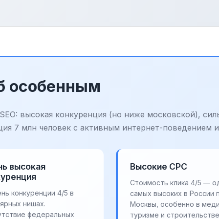
Пб особенным
SEO: высокая конкуренция (но ниже московской), сил
ция 7 млн человек с активным интернет-поведением 
нь высокая
Высокие CPC
куренция
Стоимость клика 4/5 — о
нь конкуренции 4/5 в
самых высоких в России 
ярных нишах.
Москвы, особенно в меди
утствие федеральных
туризме и строительстве