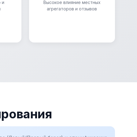
 и
Высокое влияние местных
и
агрегаторов и отзывов
ирования