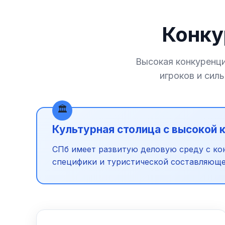
Конку
Высокая конкуренц
игроков и сил
Культурная столица с высокой 
СПб имеет развитую деловую среду с кон
специфики и туристической составляющей