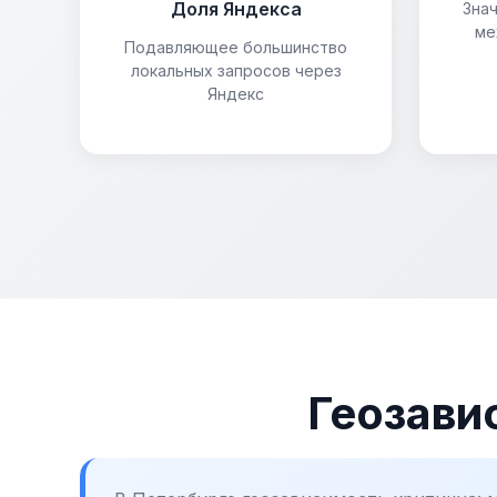
Доля Яндекса
Знач
ме
Подавляющее большинство
локальных запросов через
Яндекс
Геозави