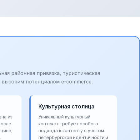
ьная районная привязка, туристическая
и высоким потенциалом e-commerce.
Культурная столица
дна из
Уникальный культурный
после
контекст требует особого
цине,
подхода к контенту с учетом
.
петербургской идентичности и