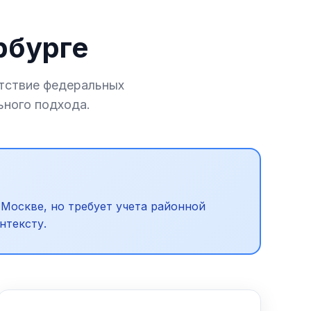
рбурге
тствие федеральных
ьного подхода.
 Москве, но требует учета районной
нтексту.