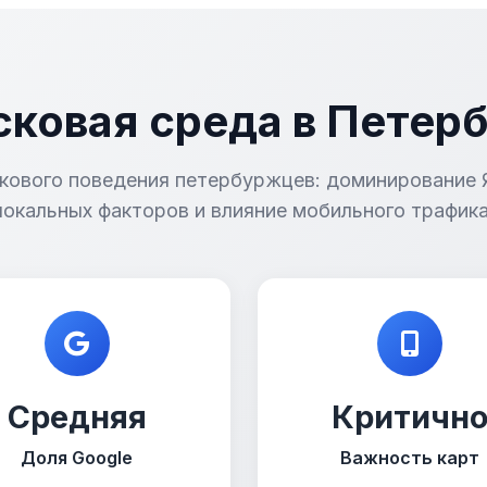
ковая среда в Петер
кового поведения петербуржцев: доминирование 
локальных факторов и влияние мобильного трафика
Средняя
Критичн
Доля Google
Важность карт