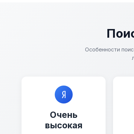
Поис
Особенности поис
Очень
высокая