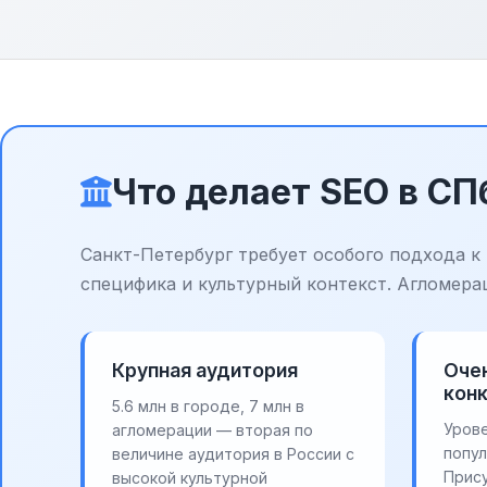
Что делает SEO в С
Санкт-Петербург требует особого подхода к 
специфика и культурный контекст. Агломера
Крупная аудитория
Оче
кон
5.6 млн в городе, 7 млн в
Урове
агломерации — вторая по
попул
величине аудитория в России с
Прис
высокой культурной