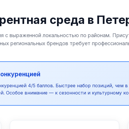
рентная среда в Пете
ия с выраженной локальностью по районам. Прису
ьных региональных брендов требует профессионал
конкуренцией
куренцией 4/5 баллов. Быстрее набор позиций, чем в
. Особое внимание — к сезонности и культурному ко