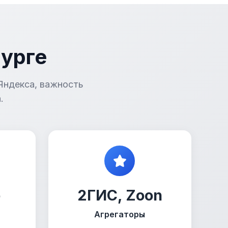
бурге
Яндекса, важность
.
о
2ГИС, Zoon
Агрегаторы