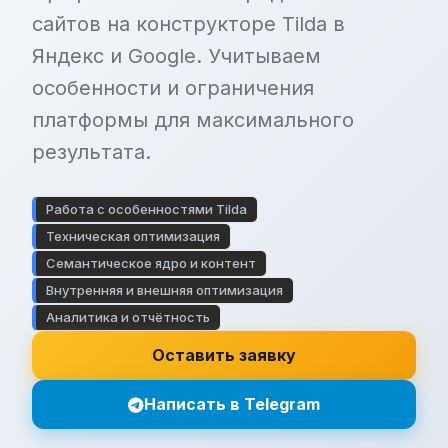
сайтов на конструкторе Tilda в
Яндекс и Google. Учитываем
особенности и ограничения
платформы для максимального
результата.
Работа с особенностями Tilda
Техническая оптимизация
Семантическое ядро и контент
Внутренняя и внешняя оптимизация
Аналитика и отчётность
Оставить заявку
Написать в Telegram