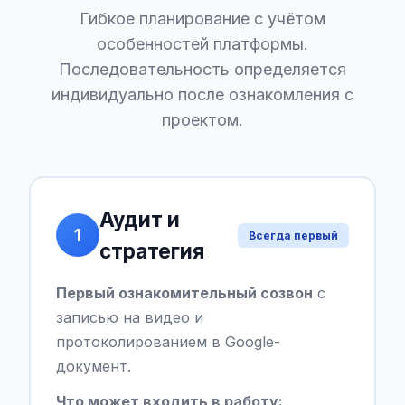
Гибкое планирование с учётом
особенностей платформы.
Последовательность определяется
индивидуально после ознакомления с
проектом.
Аудит и
1
Всегда первый
стратегия
Первый ознакомительный созвон
с
записью на видео и
протоколированием в Google-
документ.
Что может входить в работу: