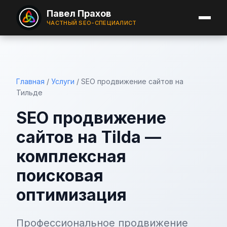
Павел Прахов
ЧАСТНЫЙ SEO-СПЕЦИАЛИСТ
Главная
/
Услуги
/
SEO продвижение сайтов на
Тильде
SEO продвижение
сайтов на Tilda —
комплексная
поисковая
оптимизация
Профессиональное продвижение