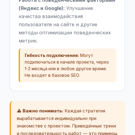
Работа с поведенческими факторами
(Яндекс и Google):
Улучшение
качества взаимодействия
пользователя на сайте и другие
методы оптимизации поведенческих
метрик.
Гибкость подключения:
Могут
подключаться в начале проекта, через
1-2 месяца или в любое другое время.
Не входят в базовое SEO.
⚠️ Важно понимать:
Каждая стратегия
вырабатывается индивидуально при
знакомстве с проектом. Приведённые треки
и последовательность работ — это примеры