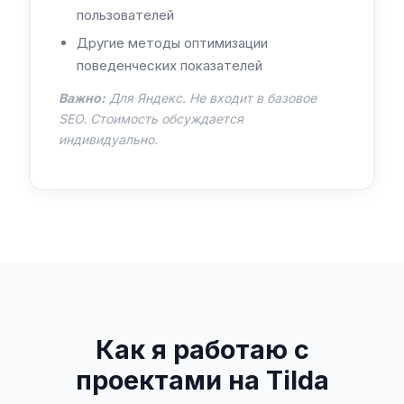
пользователей
Другие методы оптимизации
поведенческих показателей
Важно:
Для Яндекс. Не входит в базовое
SEO. Стоимость обсуждается
индивидуально.
Как я работаю с
проектами на Tilda