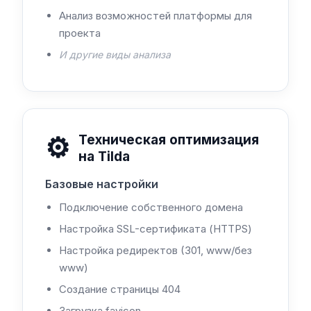
Анализ возможностей платформы для
проекта
И другие виды анализа
⚙️
Техническая оптимизация
на Tilda
Базовые настройки
Подключение собственного домена
Настройка SSL-сертификата (HTTPS)
Настройка редиректов (301, www/без
www)
Создание страницы 404
Загрузка favicon