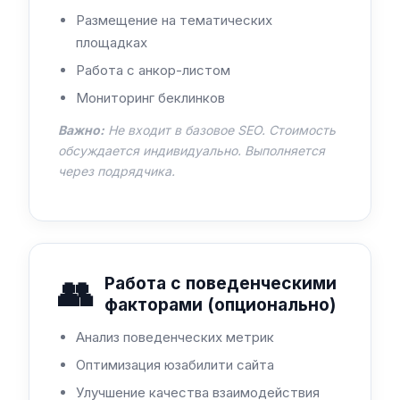
Размещение на тематических
площадках
Работа с анкор-листом
Мониторинг беклинков
Важно:
Не входит в базовое SEO. Стоимость
обсуждается индивидуально. Выполняется
через подрядчика.
👥
Работа с поведенческими
факторами (опционально)
Анализ поведенческих метрик
Оптимизация юзабилити сайта
Улучшение качества взаимодействия