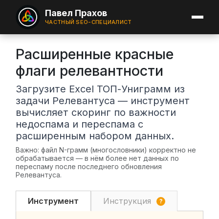
Павел Прахов
ЧАСТНЫЙ SEO-СПЕЦИАЛИСТ
Расширенные красные
флаги релевантности
Загрузите Excel ТОП-Униграмм из
задачи Релевантуса — инструмент
вычисляет скоринг по важности
недоспама и переспама с
расширенным набором данных.
Важно: файл N-грамм (многословники) корректно не
обрабатывается — в нём более нет данных по
переспаму после последнего обновления
Релевантуса.
Инструмент
Инструкция
?