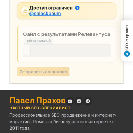
Доступ ограничен.
@shlackbaum
SEO-терапия
Файл с результатами Релевантуса
обязательный
Отправить на анализ
Павел Прахов
ЧАСТНЫЙ SEO-СПЕЦИАЛИСТ
Профессиональное SEO-продвижение и интернет-
маркетинг. Помогаю бизнесу расти в интернете с
2011
года.