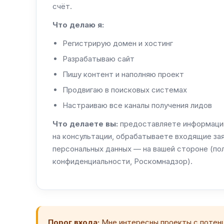
счёт.
Что делаю я:
Регистрирую домен и хостинг
Разрабатываю сайт
Пишу контент и наполняю проект
Продвигаю в поисковых системах
Настраиваю все каналы получения лидов
Что делаете вы:
предоставляете информацию
на консультации, обрабатываете входящие за
персональных данных — на вашей стороне (по
конфиденциальности, Роскомнадзор).
Порог входа:
Мне интересны проекты с потенци