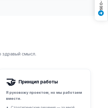
м
о здравый смысл.
🤝
Принцип работы
Я руковожу проектом, но мы работаем
вместе.
Стратегические решения — за мной