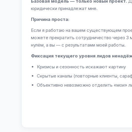
Базовая модель — только новый проект.
До
юридически принадлежат мне.
Причина проста:
Если я работаю на вашем существующем прое
можете прекратить сотрудничество через 3 м
нулём, а вы — с результатами моей работы.
Фиксация текущего уровня лидов ненадёж
Кризисы и сезонность искажают картину
Скрытые каналы (повторные клиенты, сара
Объективно невозможно отделить «мои» л