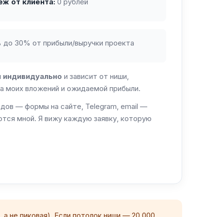
ж от клиента:
0 рублей
 до 30% от прибыли/выручки проекта
 индивидуально
и зависит от ниши,
а моих вложений и ожидаемой прибыли.
идов — формы на сайте, Telegram, email —
тся мной. Я вижу каждую заявку, которую
а не пиковая). Если потолок ниши — 20 000