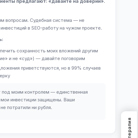
иенты предлагают: «давайте на доверии».
ким вопросам. Судебная система — не
инвестиций в SEO-работу на чужом проекте.
ь:
печить сохранность моих вложений другим
ие» и не «суд») — давайте поговорим
ложения приветствуются, но в 99% случаев
верку
 под моим контролем — единственная
 мои инвестиции защищены. Ваши
не потратили ни рубля.
SEO-терапия