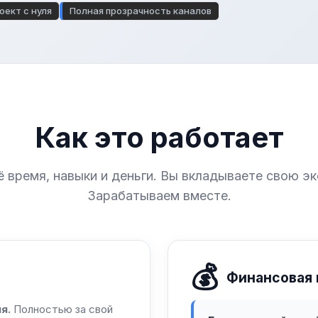
оект с нуля
Полная прозрачность каналов
Как это работает
 время, навыки и деньги. Вы вкладываете свою эк
Зарабатываем вместе.
💰
Финансовая
я.
Полностью за свой