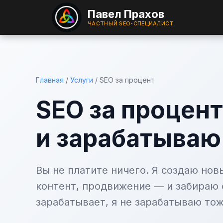
Павел Прахов
ЧАСТНЫЙ SEO-СПЕЦИАЛИСТ
Главная
/
Услуги
/
SEO за процент
SEO за процент
и зарабатываю
Вы не платите ничего. Я создаю новы
контент, продвижение — и забираю 
зарабатывает, я не зарабатываю тож