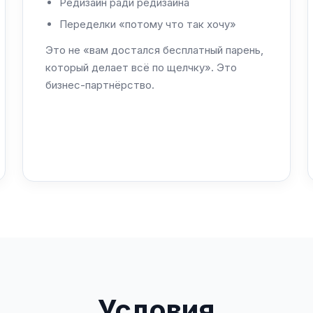
Редизайн ради редизайна
Переделки «потому что так хочу»
Это не «вам достался бесплатный парень,
который делает всё по щелчку». Это
бизнес-партнёрство.
Условия