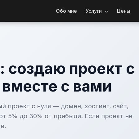
Обо мне
Услуги
Цены
: создаю проект с
 вместе с вами
й проект с нуля — домен, хостинг, сайт,
от 5% до 30% от прибыли. Если проект не
е.