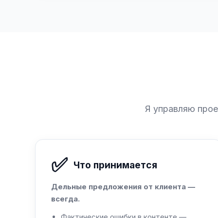
Я управляю прое
✅
Что принимается
Дельные предложения от клиента —
всегда.
Фактические ошибки в контенте —