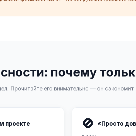
сности: почему тольк
ел. Прочитайте его внимательно — он сэкономит в
🚫
м проекте
«Просто дов