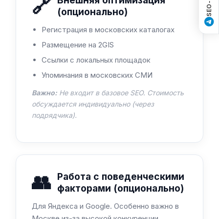
🔗
Внешняя оптимизация
(опционально)
Регистрация в московских каталогах
Размещение на 2GIS
Ссылки с локальных площадок
Упоминания в московских СМИ
Важно:
Не входит в базовое SEO. Стоимость
обсуждается индивидуально (через
подрядчика).
👥
Работа с поведенческими
факторами (опционально)
Для Яндекса и Google. Особенно важно в
Москве из-за высокой конкуренции.