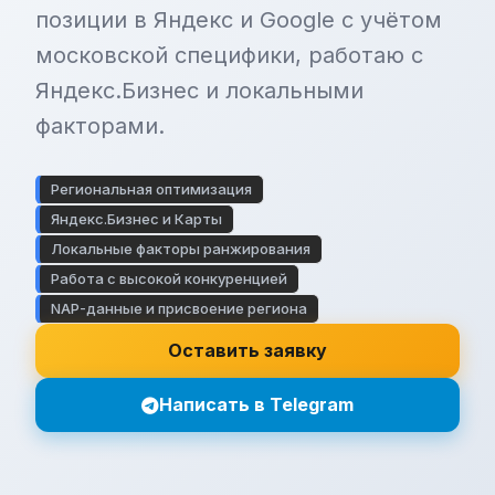
позиции в Яндекс и Google с учётом
московской специфики, работаю с
Яндекс.Бизнес и локальными
факторами.
Региональная оптимизация
Яндекс.Бизнес и Карты
Локальные факторы ранжирования
Работа с высокой конкуренцией
NAP-данные и присвоение региона
Оставить заявку
Написать в Telegram