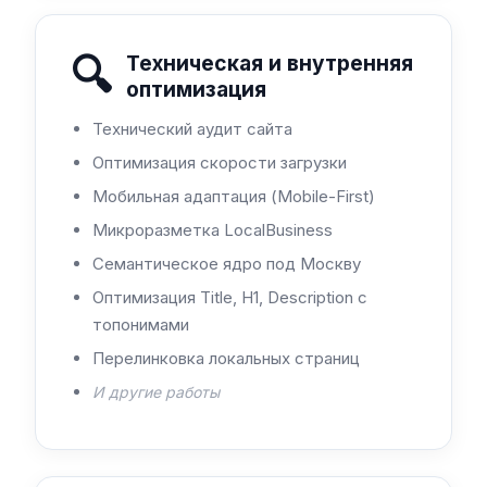
🔍
Техническая и внутренняя
оптимизация
Технический аудит сайта
Оптимизация скорости загрузки
Мобильная адаптация (Mobile-First)
Микроразметка LocalBusiness
Семантическое ядро под Москву
Оптимизация Title, H1, Description с
топонимами
Перелинковка локальных страниц
И другие работы