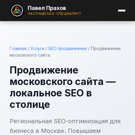
Павел Прахов
ЧАСТНЫЙ SEO-СПЕЦИАЛИСТ
Главная
/
Услуги
/
SEO продвижение
/
Продвижение
московского сайта
Продвижение
московского сайта —
локальное SEO в
столице
Региональная SEO-оптимизация для
бизнеса в Москве. Повышаем