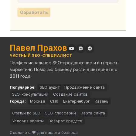
Обработать
Павел Прахов
ЧАСТНЫЙ SEO-СПЕЦИАЛИСТ
Профессиональное SEO-продвижение и интернет-
маркетинг. Помогаю бизнесу расти в интернете с
2011
года.
Популярное:
SEO аудит
Продвижение сайта
SEO-консультации
Создание сайтов
Города:
Москва
СПб
Екатеринбург
Казань
Статьи по SEO
SEO-глоссарий
Карта сайта
Условия оплаты
Возврат средств
Сделано с ❤️ для вашего бизнеса