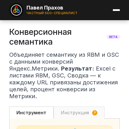
Павел Прахов
ЧАСТНЫЙ SEO-СПЕЦИАЛИСТ
Конверсионная
BETA
семантика
Объединяет семантику из ЯВМ и GSC
с данными конверсий
Яндекс.Метрики.
Результат:
Excel с
листами ЯВМ, GSC, Сводка — к
каждому URL привязаны достижения
целей, процент конверсии из
Метрики.
Инструмент
Инструкция
?