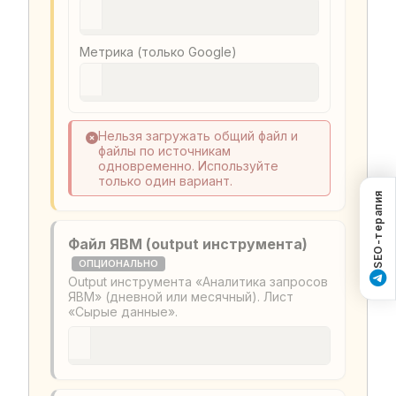
Метрика (только Google)
Нельзя загружать общий файл и
файлы по источникам
одновременно. Используйте
только один вариант.
SEO-терапия
Файл ЯВМ (output инструмента)
ОПЦИОНАЛЬНО
Output инструмента «Аналитика запросов
ЯВМ» (дневной или месячный). Лист
«Сырые данные».