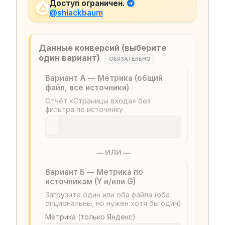
Доступ ограничен.
@shlackbaum
Данные конверсий (выберите
один вариант)
ОБЯЗАТЕЛЬНО
Вариант А — Метрика (общий
файл, все источники)
Отчёт «Страницы входа» без
фильтра по источнику
— ИЛИ —
Вариант Б — Метрика по
источникам (Y и/или G)
Загрузите один или оба файла (оба
опциональны, но нужен хотя бы один)
Метрика (только Яндекс)