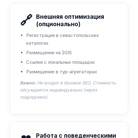
🔗
Внешняя оптимизация
(опционально)
Регистрация в севастопольских
каталогах
Размещение на 2GIS
Ссылки с локальных площадок
Размещение в тур-агрегаторах
Важно:
Не входит в базовое SEO. Стоимость
обсуждается индивидуально (через
подрядчика).
Работа с поведенческими