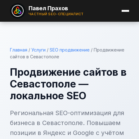
Павел Прахов
ЧАСТНЫЙ SEO-СПЕЦИАЛИСТ
Главная
/
Услуги
/
SEO продвижение
/
Продвижение
сайтов в Севастополе
Продвижение сайтов в
Севастополе —
локальное SEO
Региональная SEO-оптимизация для
бизнеса в Севастополе. Повышаем
позиции в Яндекс и Google с учётом