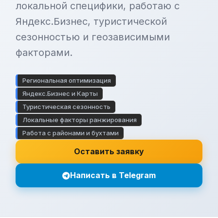
локальной специфики, работаю с
Яндекс.Бизнес, туристической
сезонностью и геозависимыми
факторами.
Региональная оптимизация
Яндекс.Бизнес и Карты
Туристическая сезонность
Локальные факторы ранжирования
Работа с районами и бухтами
Оставить заявку
Написать в Telegram