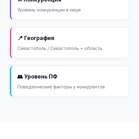
Уровень конкуренции в нише
📍 География
Севастополь / Севастополь + область
👥 Уровень ПФ
Поведенческие факторы у конкурентов