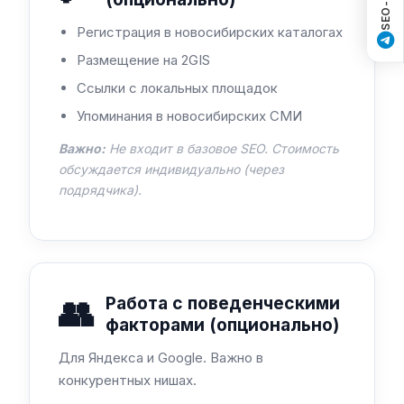
Регистрация в новосибирских каталогах
Размещение на 2GIS
Ссылки с локальных площадок
Упоминания в новосибирских СМИ
Важно:
Не входит в базовое SEO. Стоимость
обсуждается индивидуально (через
подрядчика).
👥
Работа с поведенческими
факторами (опционально)
Для Яндекса и Google. Важно в
конкурентных нишах.