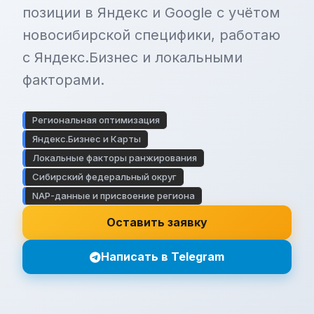
позиции в Яндекс и Google с учётом
новосибирской специфики, работаю
с Яндекс.Бизнес и локальными
факторами.
Региональная оптимизация
Яндекс.Бизнес и Карты
Локальные факторы ранжирования
Сибирский федеральный округ
NAP-данные и присвоение региона
Оставить заявку
Написать в Telegram