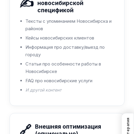
✍️
новосибирской
спецификой
Тексты с упоминанием Новосибирска и
районов
Кейсы новосибирских клиентов
Информация про доставку/выезд по
городу
Статьи про особенности работы в
Новосибирске
FAQ про новосибирские услуги
И другой контент
SEO-терапия
🔗
Внешняя оптимизация
(опционально)