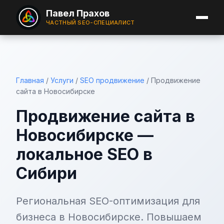
Павел Прахов
ЧАСТНЫЙ SEO-СПЕЦИАЛИСТ
Главная
/
Услуги
/
SEO продвижение
/
Продвижение
сайта в Новосибирске
Продвижение сайта в
Новосибирске —
локальное SEO в
Сибири
Региональная SEO-оптимизация для
бизнеса в Новосибирске. Повышаем